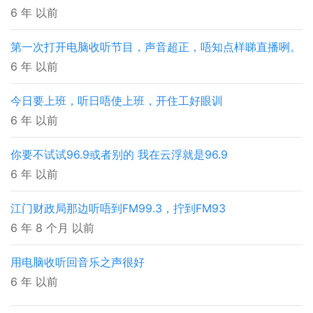
6 年 以前
第一次打开电脑收听节目，声音超正，唔知点样睇直播咧。
6 年 以前
今日要上班，听日唔使上班，开住工好眼训
6 年 以前
你要不试试96.9或者别的 我在云浮就是96.9
6 年 以前
江门财政局那边听唔到FM99.3，拧到FM93
6 年 8 个月 以前
用电脑收听回音乐之声很好
6 年 以前