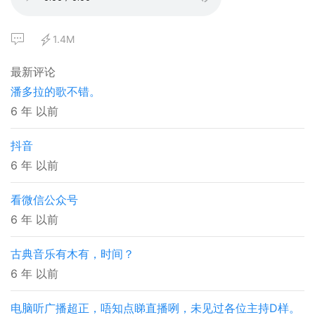
1.4M
最新评论
潘多拉的歌不错。
6 年 以前
抖音
6 年 以前
看微信公众号
6 年 以前
古典音乐有木有，时间？
6 年 以前
电脑听广播超正，唔知点睇直播咧，未见过各位主持D样。