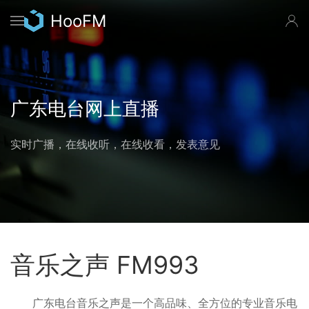
跳
HooFM
转
到
主
要
广东电台网上直播
内
容
实时广播，在线收听，在线收看，发表意见
音乐之声 FM993
广东电台音乐之声是一个高品味、全方位的专业音乐电