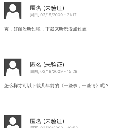
匿名 (未验证)
周日, 03/15/2009 - 21:17
回
爽，好耐没听过啦，下载来听都没点过瘾
匿名 (未验证)
周四, 03/19/2009 - 15:29
回
怎么样才可以下载几年前的《一些事，一些情》呢？
匿名 (未验证)
周五, 03/20/2009 - 10:52