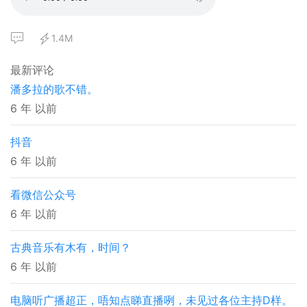
1.4M
最新评论
潘多拉的歌不错。
6 年 以前
抖音
6 年 以前
看微信公众号
6 年 以前
古典音乐有木有，时间？
6 年 以前
电脑听广播超正，唔知点睇直播咧，未见过各位主持D样。