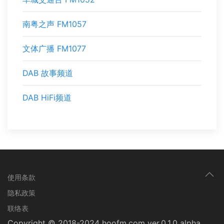
南粤之声 FM1057
文体广播 FM1077
DAB 故事频道
DAB HiFi频道
页
使用条款
脚
隐私政策
联络表
菜
Copyright © 2018-2024 hoofm.com ver.0.1.0 alpha