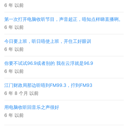
6 年 以前
第一次打开电脑收听节目，声音超正，唔知点样睇直播咧。
6 年 以前
今日要上班，听日唔使上班，开住工好眼训
6 年 以前
你要不试试96.9或者别的 我在云浮就是96.9
6 年 以前
江门财政局那边听唔到FM99.3，拧到FM93
6 年 8 个月 以前
用电脑收听回音乐之声很好
6 年 以前