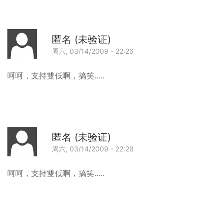
晚
6
点
匿名 (未验证)
听
周六, 03/14/2009 - 22:26
下
回
啦。
呵呵，支持雙低啊，搞笑.....
匿名 (未验证)
周六, 03/14/2009 - 22:26
回
呵呵，支持雙低啊，搞笑.....