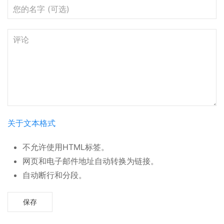
您
的
名
评
字
论
关于文本格式
不允许使用HTML标签。
网页和电子邮件地址自动转换为链接。
自动断行和分段。