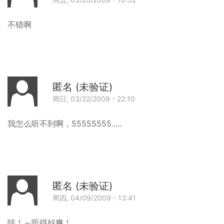
回
不错啊
匿名 (未验证)
周日, 03/22/2009 - 22:10
回
我怎么听不到啊，55555555.....
匿名 (未验证)
周四, 04/09/2009 - 13:41
回
哇！～听得好爽！