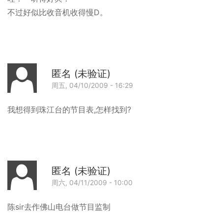
不过好似比收音机收得慢D。
匿名 (未验证)
周五, 04/10/2009 - 16:29
回
我想得到珠江台的节目表,怎样找到?
匿名 (未验证)
周六, 04/11/2009 - 10:00
回
陈sir去作佛山电台做节目监制