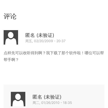
评论
匿名 (未验证)
周五, 02/20/2009 - 20:37
回
点样先可以收听得到啊？我下载了那个软件啦！哪位可以帮
帮手啊？
匿名 (未验证)
匿
周二, 01/26/2010 - 18:35