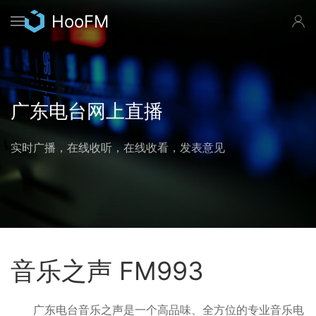
跳
HooFM
转
到
主
要
广东电台网上直播
内
容
实时广播，在线收听，在线收看，发表意见
音乐之声 FM993
广东电台音乐之声是一个高品味、全方位的专业音乐电